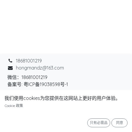
18681001219​
hongmandz@163.com
微信：18681001219
备案号: 粤ICP备19038598号-1
我们使用cookies为您提供在这网站上更好的用户体验。
Cookie 政策
©东莞市弘曼电子信息科技有限公司版权所有 备案号:
粤
ICP备19038598号-1
只有必需品
同意
由
- 创建
免费的网站
提供支持